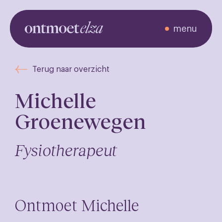
menu
Ontmoet de
Terug naar overzicht
zorgverleners
Michelle
Groenewegen
Fysiotherapeut
Ontmoet Michelle