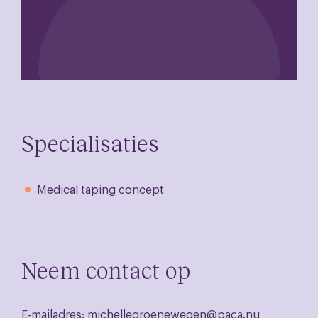
Specialisaties
Medical taping concept
Neem contact op
E-mailadres:
michellegroenewegen@paca.nu