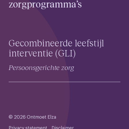
zorgprogramma’s
Gecombineerde leefstijl
interventie (GLI)
Persoonsgerichte zorg
© 2026
Ontmoet Elza
Privacy statement
Disclaimer