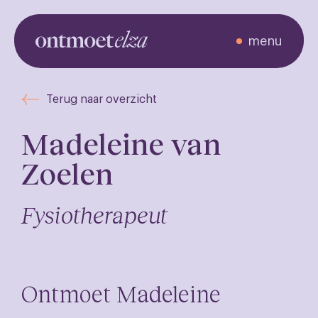
menu
Ontmoet de
Terug naar overzicht
zorgverleners
Madeleine van
Zoelen
Fysiotherapeut
Ontmoet Madeleine