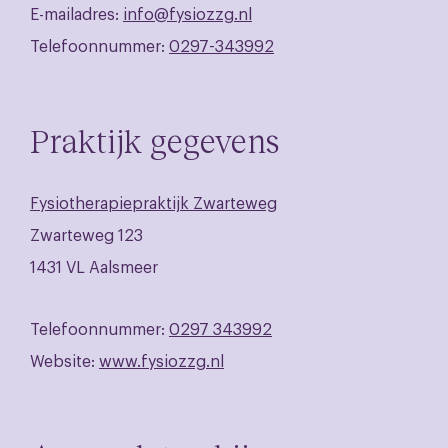
E-mailadres:
info@fysiozzg.nl
Telefoonnummer:
0297-343992
Praktijk gegevens
Fysiotherapiepraktijk Zwarteweg
Zwarteweg 123
1431 VL Aalsmeer
Telefoonnummer:
0297 343992
Website:
www.fysiozzg.nl