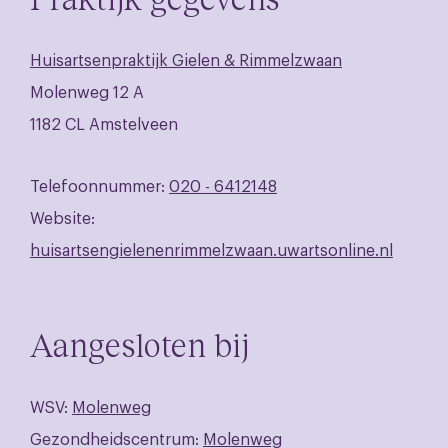
Huisartsenpraktijk Gielen & Rimmelzwaan
Molenweg 12 A
1182 CL Amstelveen
Telefoonnummer:
020 - 6412148
Website:
huisartsengielenenrimmelzwaan.uwartsonline.nl
Aangesloten bij
WSV:
Molenweg
Gezondheidscentrum:
Molenweg