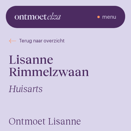
menu
Ontmoet de
Terug naar overzicht
zorgverleners
Lisanne
Rimmelzwaan
Huisarts
Ontmoet Lisanne