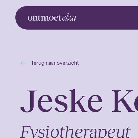
Ontm
Terug naar overzicht
Jeske K
Fysiotherapeut