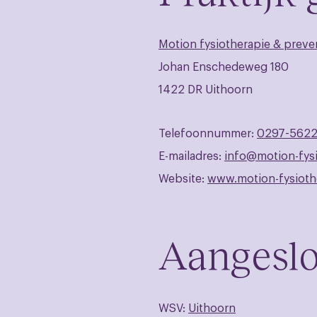
Motion fysiotherapie & preve
Johan Enschedeweg 180
1422 DR Uithoorn
Telefoonnummer:
0297-562
E-mailadres:
info@motion-fysi
Website:
www.motion-fysiothe
Aangeslo
WSV:
Uithoorn