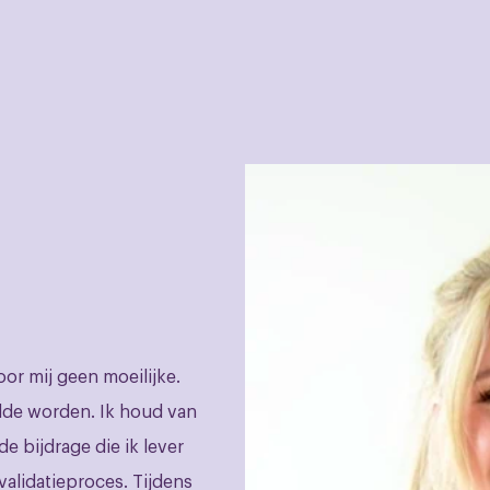
or mij geen moeilijke.
wilde worden. Ik houd van
e bijdrage die ik lever
validatieproces. Tijdens