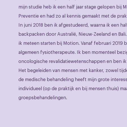
mijn studie heb ik een half jaar stage gelopen bij 
Preventie en had zo al kennis gemaakt met de prak
In juni 2018 ben ik afgestudeerd, waarna ik een hal
backpacken door Australië, Nieuw-Zeeland en Bali.
ik meteen starten bij Motion. Vanaf februari 2019 
algemeen fysiotherapeute. Ik ben momenteel bezi
oncologische revalidatiewetenschappen en ben i
Het begeleiden van mensen met kanker, zowel tijd
de medische behandeling heeft mijn grote interess
individueel (op de praktijk en bij mensen thuis) ma
groepsbehandelingen.