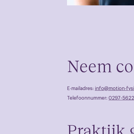
Neem co
E-mailadres:
info@motion-fysi
Telefoonnummer:
0297-562
Praktijk