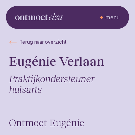
menu
Ontmoet de
Terug naar overzicht
zorgverleners
Eugénie Verlaan
Praktijkondersteuner
huisarts
Ontmoet Eugénie