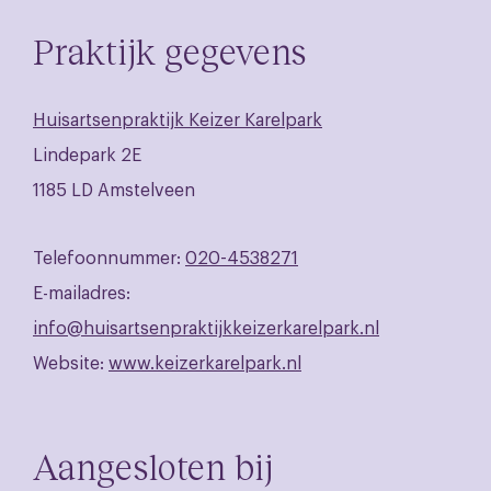
Praktijk gegevens
Huisartsenpraktijk Keizer Karelpark
Lindepark 2E
1185 LD Amstelveen
Telefoonnummer:
020-4538271
E-mailadres:
info@huisartsenpraktijkkeizerkarelpark.nl
Website:
www.keizerkarelpark.nl
Aangesloten bij