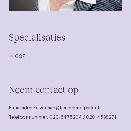
Specialisaties
GGZ
Neem contact op
E-mailadres:
e.verlaan@keizerkarelpark.nl
Telefoonnummer:
020-6475204 / 020-4538271