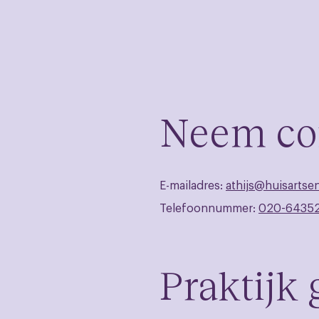
Neem co
E-mailadres:
athijs@huisartse
Telefoonnummer:
020-6435
Praktijk