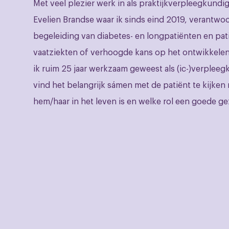
Met veel plezier werk in als praktijkverpleegkundig
Evelien Brandse waar ik sinds eind 2019, verantwoo
begeleiding van diabetes- en longpatiënten en pat
vaatziekten of verhoogde kans op het ontwikkelen
ik ruim 25 jaar werkzaam geweest als (ic-)verpleeg
vind het belangrijk sámen met de patiënt te kijken 
hem/haar in het leven is en welke rol een goede ge