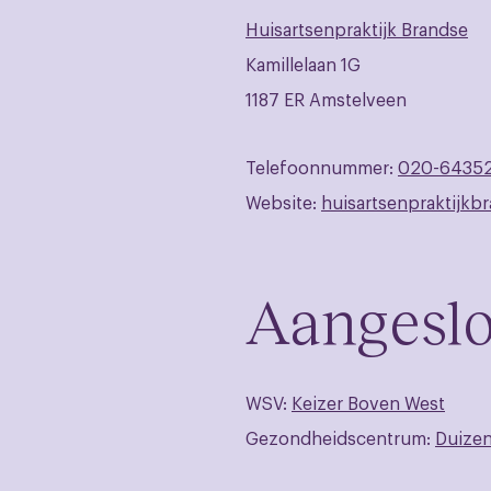
Huisartsenpraktijk Brandse
Kamillelaan 1G
1187 ER Amstelveen
Telefoonnummer:
020-6435
Website:
huisartsenpraktijkbr
Aangeslo
WSV:
Keizer Boven West
Gezondheidscentrum:
Duize