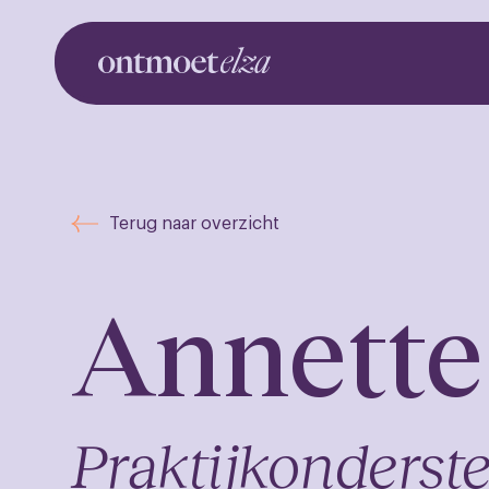
Ontm
Terug naar overzicht
Annette 
Praktijkonderst