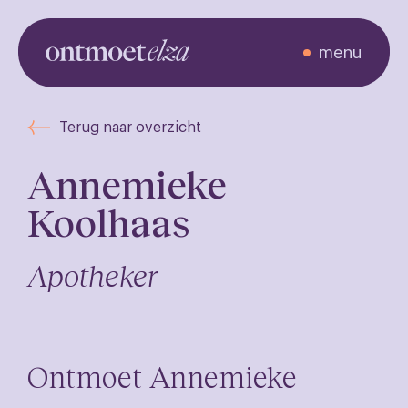
menu
Ontmoet de
Terug naar overzicht
zorgverleners
Annemieke
Koolhaas
Apotheker
Ontmoet Annemieke