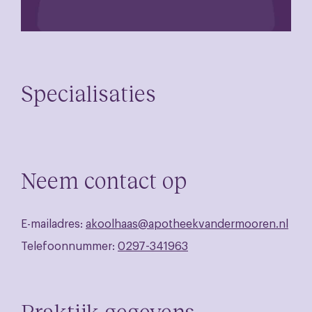
Specialisaties
Neem contact op
E-mailadres:
akoolhaas@apotheekvandermooren.nl
Telefoonnummer:
0297-341963
Praktijk gegevens