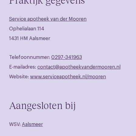
Service apotheek van der Mooren
Ophelialaan 114
1431 HM Aalsmeer
Telefoonnummer:
0297-341963
E-mailadres:
contact@apotheekvandermooren.nl
Website:
www.serviceapotheek.nl/mooren
Aangesloten bij
WSV:
Aalsmeer