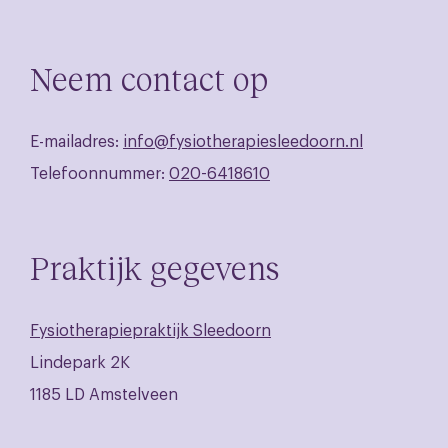
Neem contact op
E-mailadres:
info@fysiotherapiesleedoorn.nl
Telefoonnummer:
020-6418610
Praktijk gegevens
Fysiotherapiepraktijk Sleedoorn
Lindepark 2K
1185 LD Amstelveen