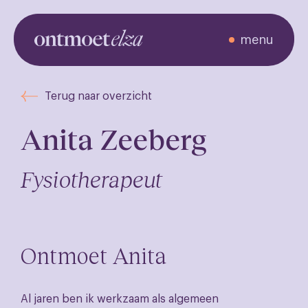
menu
Ontmoet de
Terug naar overzicht
zorgverleners
Anita Zeeberg
Fysiotherapeut
Ontmoet Anita
Al jaren ben ik werkzaam als algemeen